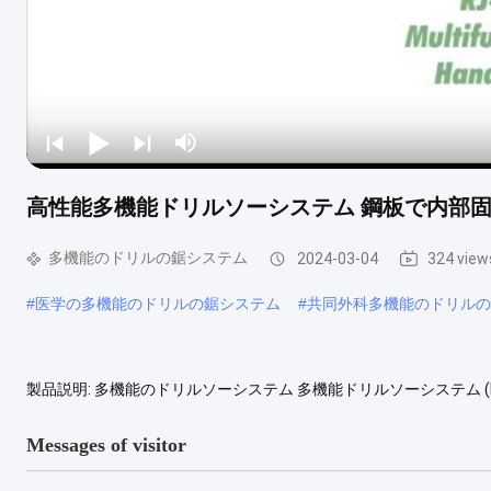
高性能多機能ドリルソーシステム 鋼板で内部
多機能のドリルの鋸システム
2024-03-04
324 view
#
医学の多機能のドリルの鋸システム
#
共同外科多機能のドリルの
製品説明: 多機能のドリルソーシステム 多機能ドリルソーシステム (Multifu
して設計された汎用ドリル・ソーシステムです.汎用性があり 携帯
て必須です 骨ドリル: 鉄板で内部固定 多機能のドリルソーシステムに
Messages of visitor