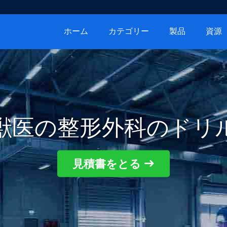
ホーム
カテゴリー
製品
資源
獣医の整形外科のドリ
見積書をとる