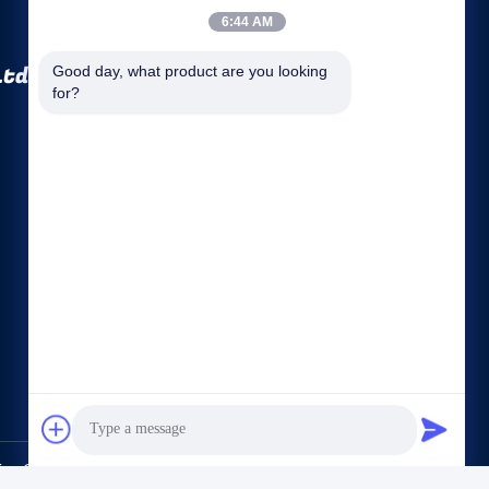
6:44 AM
Ltd.
Good day, what product are you looking 
for?
クイックリンク
会社概要
会社案内
品質管理
地図
プライバシー政策
お問い合わせ
, Ltd.. All Rights Reserved.