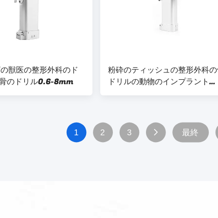
tedの獣医の整形外科のド
粉砕のティッシュの整形外科の
骨のドリル0.6-8mm
ドリルの動物のインプラント
Cannulatedの骨のドリルの
合金
1
2
3
最終