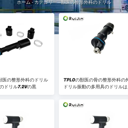
ホーム
-
カテゴリー
-
獣医の整形外科のドリル
の獣医の整形外科のドリル
TPLOの獣医の骨の整形外科の
のドリル7.2Vの黒
ドリル振動の多用具のドリルは