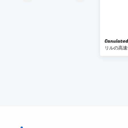
Canula
リルの高速