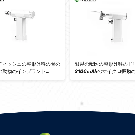
ティッシュの整形外科の骨の
銀製の獣医の整形外科のド
の動物のインプラント
2100mAhのマイクロ振動の
ulatedの骨のドリルのアルミ
MH