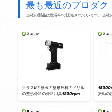
最も最近のプロダク
当社の製品は世界中で販売されています。当社
のドリ
クラスIIの獣医の整形外科のドリル
1800
のドリ
の整形外科の外科用具1200rpm
振動の鋸