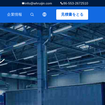
info@whruijin.com
86-553-2672510
企業情報
見積書をとる
描述
ル