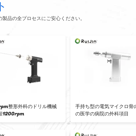
ト
の製品の全プロセスにご安心ください。
0rpm整形外科のドリル機械
手持ち型の電気マイクロ骨
1200rpm
の医学の病院の外科項目