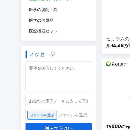
医学の切削工具
医学の付属品
医療機器セット
セリウムのC
ル14.4
ル
メッセージ
ファイルを選択してください
ファイルを選ぶ
14000の
送って下さい