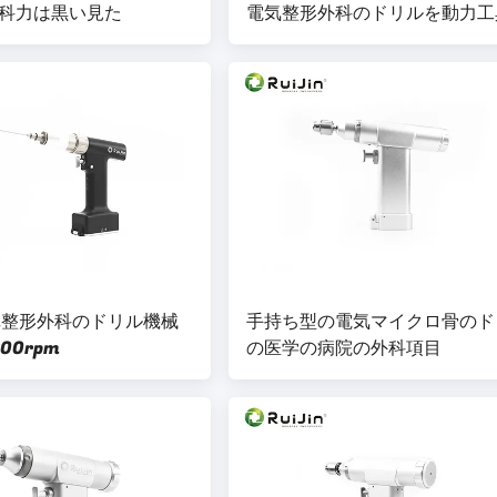
科力は黒い見た
電気整形外科のドリルを動力工
pm整形外科のドリル機械
手持ち型の電気マイクロ骨のド
00rpm
の医学の病院の外科項目