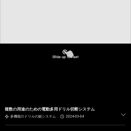
複数の用途のための電動多用ドリル切断システム
多機能のドリルの鋸システム
2024-03-04