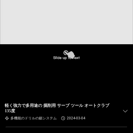
軽く強力で多用途の 掘削用 サーブ ツール オートクラブ
135度
多機能のドリルの鋸システム
2024-03-04