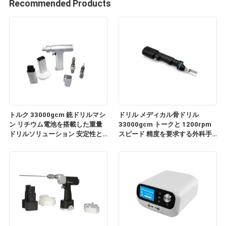
Recommended Products
トルク 33000gcm 銃ドリルマシ
ドリル メディカル骨ドリル
ン リチウム電池を搭載した重量
33000gcm トークと 1200rpm
ドリルソリューション 安定性と
スピード 精度を要求する外科手
精度を向上させる
術用には最適